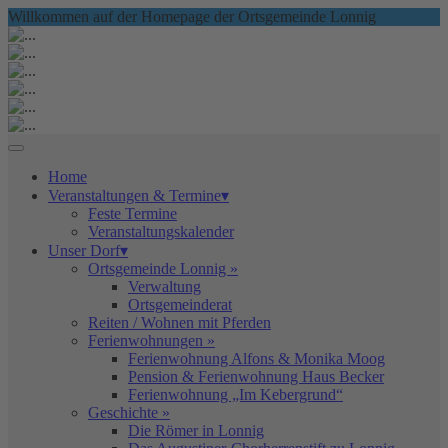
Willkommen auf der Homepage der Ortsgemeinde Lonnig
Home
Veranstaltungen & Termine▾
Feste Termine
Veranstaltungskalender
Unser Dorf▾
Ortsgemeinde Lonnig »
Verwaltung
Ortsgemeinderat
Reiten / Wohnen mit Pferden
Ferienwohnungen »
Ferienwohnung Alfons & Monika Moog
Pension & Ferienwohnung Haus Becker
Ferienwohnung „Im Kebergrund“
Geschichte »
Die Römer in Lonnig