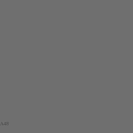
r A48