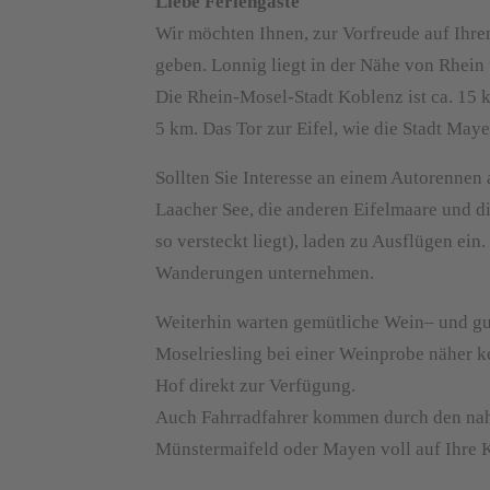
Liebe Feriengäste
Wir möchten Ihnen, zur Vorfreude auf Ihr
geben. Lonnig liegt in der Nähe von Rhein 
Die Rhein-Mosel-Stadt Koblenz ist ca. 15 k
5 km. Das Tor zur Eifel, wie die Stadt May
Sollten Sie Interesse an einem Autorennen 
Laacher See, die anderen Eifelmaare und di
so versteckt liegt), laden zu Ausflügen ein
Wanderungen unternehmen.
Weiterhin warten gemütliche Wein– und gut
Moselriesling bei einer Weinprobe näher k
Hof direkt zur Verfügung.
Auch Fahrradfahrer kommen durch den na
Münstermaifeld oder Mayen voll auf Ihre 