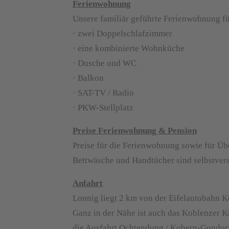
Ferienwohnung
Unsere familiär geführte Ferienwohnung für
· zwei Doppelschlafzimmer
· eine kombinierte Wohnküche
· Dusche und WC
· Balkon
· SAT-TV / Radio
· PKW-Stellplatz
Preise Ferienwohnung & Pension
Preise für die Ferienwohnung sowie für Üb
Bettwäsche und Handtücher sind selbstverst
Anfahrt
Lonnig liegt 2 km von der Eifelautobahn Ko
Ganz in der Nähe ist auch das Koblenzer K
die Ausfahrt Ochtendung / Kobern-Gondor