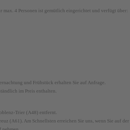
 max. 4 Personen ist gemütlich eingerichtet und verfügt über:
ernachtung und Frühstück erhalten Sie auf Anfrage.
ändlich im Preis enthalten.
blenz-Trier (A48) entfernt.
reuz (A61). Am Schnellsten erreichen Sie uns, wenn Sie auf de
f nehmen.