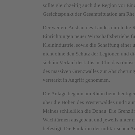
sollte gleichzeitig auch die Region vor Ei
Gesichtspunkt der Gesamtsituation am Rhei
Der weitere Ausbau des Landes durch die R
Einrichtungen neuer Wirtschaftsbetriebe 
Kleinindustrie, sowie die Schaffung einer
nicht ohne den Schutz der Legionen und di
sich im Verlauf desl. Jhs. n. Chr. das römi
des massiven Grenzwalles zur Absicherung 
verstärkt in Angriff genommen.
Die Anlage begann am Rhein beim heutigen
über die Höhen des Westerwaldes und Taunu
Maines schließlich die Donau. Die Grenzli
Wachtürmen ausgebaut und jeweils unter m
befestigt. Die Funktion der militärischen 