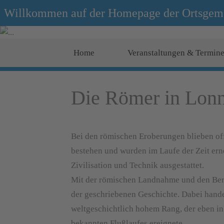
Willkommen auf der Homepage der Ortsgem
Home
Veranstaltungen & Termin
Die Römer in Lon
Bei den römischen Eroberungen blieben off
bestehen und wurden im Laufe der Zeit ern
Zivilisation und Technik ausgestattet.
Mit der römischen Landnahme und den Beric
der geschriebenen Geschichte. Dabei hande
weltgeschichtlich hohem Rang, der eben in
bekannten Flußlaufes ereignete.