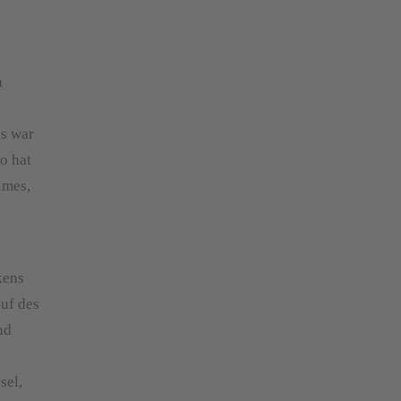
n
es war
o hat
imes,
kens
auf des
nd
v
sel,