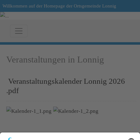
Willkommen auf der Homepage der Ortsgemeinde Lonnig
Veranstaltungen in Lonnig
Veranstaltungskalender Lonnig 2026
.pdf