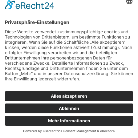
© Copyright 2022 by Ortsgemeinde Lonnig |
Cookie-
Einstellungen
|
Impressum
|
Datenschutzerklärung
|
Letze Aktualisierung: 30.07.2026 05:54