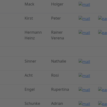
Mack
Holger
Kirst
Peter
Hermann
Rainer
Heinz
Verena
Sinner
Nathalie
Acht
Rosi
Engel
Rupertina
Schunke
Adrian