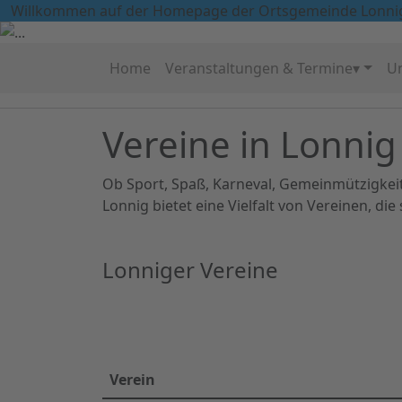
Willkommen auf der Homepage der Ortsgemeinde Lonni
Home
Veranstaltungen & Termine▾
Un
Vereine in Lonnig
Ob Sport, Spaß, Karneval, Gemeinmützigkeit
Lonnig bietet eine Vielfalt von Vereinen, die
Lonniger Vereine
Verein