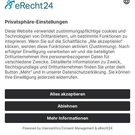
© Copyright 2022 by Ortsgemeinde Lonnig |
Cookie-
Einstellungen
|
Impressum
|
Datenschutzerklärung
|
Letze Aktualisierung: 30.07.2026 05:54