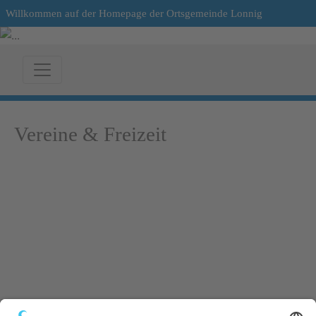
Willkommen auf der Homepage der Ortsgemeinde Lonnig
Vereine & Freizeit