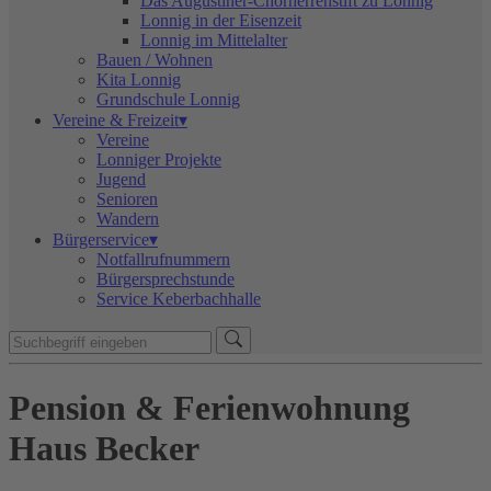
Das Augustiner-Chorherrenstift zu Lonnig
Lonnig in der Eisenzeit
Lonnig im Mittelalter
Bauen / Wohnen
Kita Lonnig
Grundschule Lonnig
Vereine & Freizeit▾
Vereine
Lonniger Projekte
Jugend
Senioren
Wandern
Bürgerservice▾
Notfallrufnummern
Bürgersprechstunde
Service Keberbachhalle
Pension & Ferienwohnung
Haus Becker