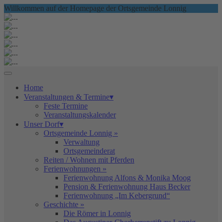
Willkommen auf der Homepage der Ortsgemeinde Lonnig
Home
Veranstaltungen & Termine▾
Feste Termine
Veranstaltungskalender
Unser Dorf▾
Ortsgemeinde Lonnig »
Verwaltung
Ortsgemeinderat
Reiten / Wohnen mit Pferden
Ferienwohnungen »
Ferienwohnung Alfons & Monika Moog
Pension & Ferienwohnung Haus Becker
Ferienwohnung „Im Kebergrund“
Geschichte »
Die Römer in Lonnig