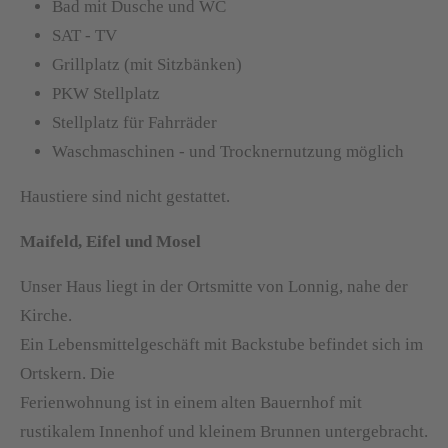
Bad mit Dusche und WC
SAT - TV
Grillplatz (mit Sitzbänken)
PKW Stellplatz
Stellplatz für Fahrräder
Waschmaschinen - und Trocknernutzung möglich
Haustiere sind nicht gestattet.
Maifeld, Eifel und Mosel
Unser Haus liegt in der Ortsmitte von Lonnig, nahe der
Kirche.
Ein Lebensmittelgeschäft mit Backstube befindet sich im
Ortskern. Die
Ferienwohnung ist in einem alten Bauernhof mit
rustikalem Innenhof und kleinem Brunnen untergebracht.