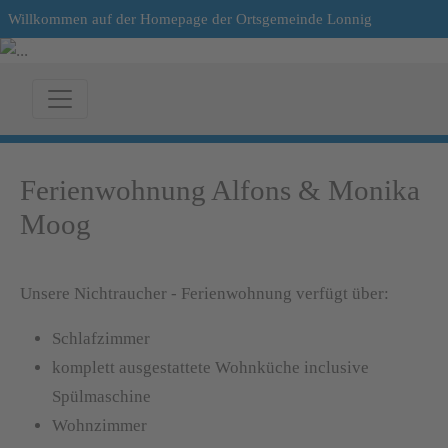
Willkommen auf der Homepage der Ortsgemeinde Lonnig
Ferienwohnung Alfons & Monika
Moog
Unsere Nichtraucher - Ferienwohnung verfügt über:
Schlafzimmer
komplett ausgestattete Wohnküche inclusive
Spülmaschine
Wohnzimmer