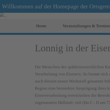
Willkommen auf der Homepage der Ortsgem
Home
Veranstaltungen & Termin
Lonnig in der Eise
Die Menschen der spätbronzezeitlichen Ku
Verarbeitung von Eisenerz. So formte sich 
nach diesem neuen Werkstoff genannte frühe 
Region eine besondere Ausprägung ihres ku
Eisenverarbeitung entwickelten die Bewohn
sogenannten Hallstatt- zeit (Ha C - D um 7