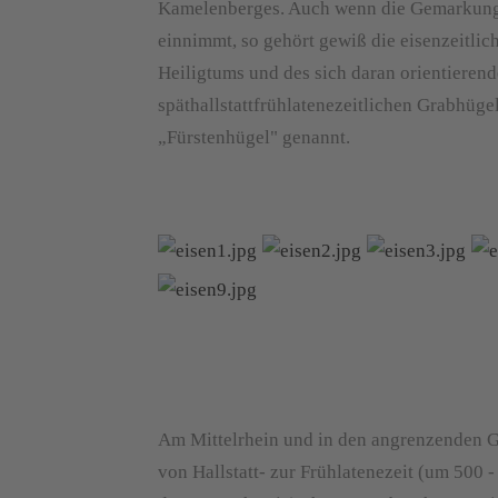
Kamelenberges. Auch wenn die Gemarkung 
einnimmt, so gehört gewiß die eisenzeitlic
Heiligtums und des sich daran orientieren
späthallstattfrühlatenezeitlichen Grabhüg
„Fürstenhügel" genannt.
Am Mittelrhein und in den angrenzenden G
von Hallstatt- zur Frühlatenezeit (um 500 