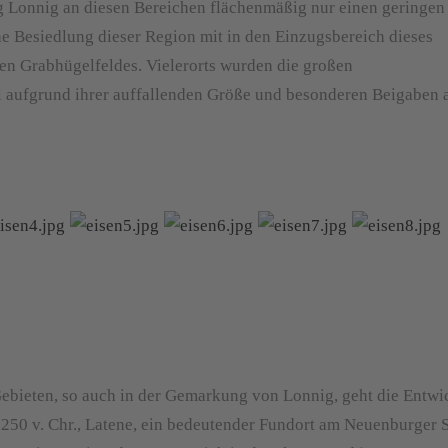
Lonnig an diesen Bereichen flächenmäßig nur einen geringen 
he Besiedlung dieser Region mit in den Einzugsbereich dieses
den Grabhügelfeldes. Vielerorts wurden die großen
el aufgrund ihrer auffallenden Größe und besonderen Beigaben 
ebieten, so auch in der Gemarkung von Lonnig, geht die Entwi
- 250 v. Chr., Latene, ein bedeutender Fundort am Neuenburger 