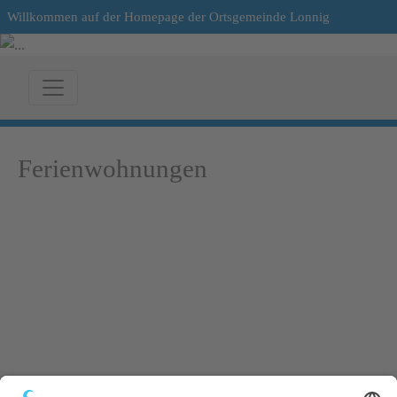
Willkommen auf der Homepage der Ortsgemeinde Lonnig
Ferienwohnungen