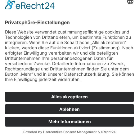
© Copyright 2022 by Ortsgemeinde Lonnig |
Cookie-
Einstellungen
|
Impressum
|
Datenschutzerklärung
|
Letze Aktualisierung: 30.07.2026 05:54